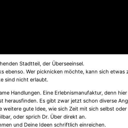
ehenden Stadtteil, der Überseeinsel.
cks ebenso. Wer picknicken möchte, kann sich etwas z
 sind nicht erlaubt.
eilsame Handlungen. Eine Erlebnismanufaktur, denn hie
st herausfinden. Es gibt zwar jetzt schon diverse An
 weitere gute Idee, wie sich Zeit mit sich selbst od
bar, oder sprich Dr. Über direkt an.
men und Deine Ideen schriftlich einreichen.