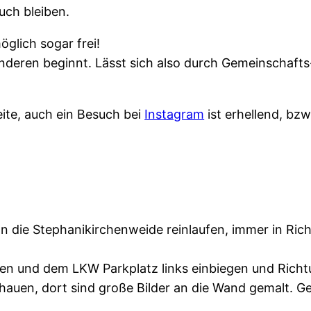
uch bleiben.
öglich sogar frei!
 anderen beginnt. Lässt sich also durch Gemeinschaft
Seite, auch ein Besuch bei
Instagram
ist erhellend, bzw
nn die Stephanikirchenweide reinlaufen, immer in Ri
en und dem LKW Parkplatz links einbiegen und Rich
auen, dort sind große Bilder an die Wand gemalt. Gegen