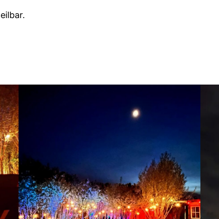
eilbar.