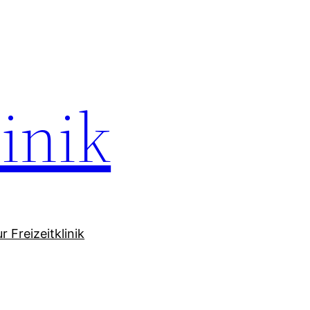
linik
 Freizeitklinik